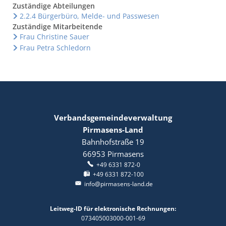
Zuständige Abteilungen
2.2.4 Bürgerbüro, Melde- und Passwesen
Zuständige Mitarbeitende
Frau Christine Sauer
Frau Petra Schledorn
Verbandsgemeindeverwaltung
Pirmasens-Land
Bahnhofstraße 19
66953
Pirmasens
+49 6331 872-0
+49 6331 872-100
info@pirmasens-land.de
Leitweg-ID für elektronische Rechnungen:
073405003000-001-69