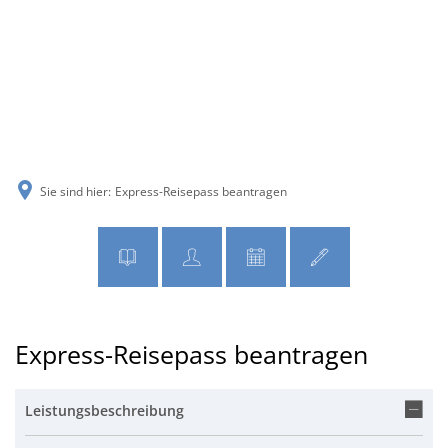
MENÜ
Sie sind hier:
Express-Reisepass beantragen
Express-Reisepass beantragen
Leistungsbeschreibung