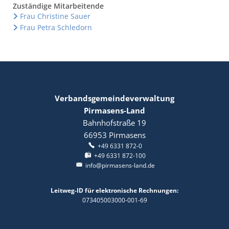
Zuständige Mitarbeitende
Frau Christine Sauer
Frau Petra Schledorn
Verbandsgemeindeverwaltung
Pirmasens-Land
Bahnhofstraße 19
66953
Pirmasens
+49 6331 872-0
+49 6331 872-100
info@pirmasens-land.de
Leitweg-ID für elektronische Rechnungen:
073405003000-001-69