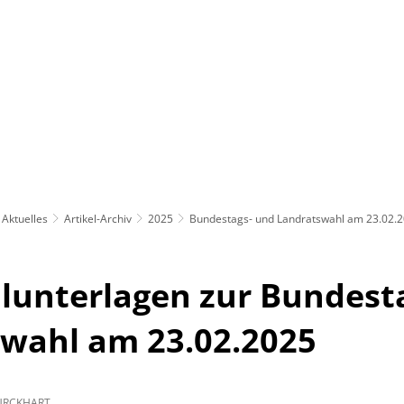
Rathaus
Gemeinden
Aktuelles
Artikel-Archiv
2025
Bundestags- und Landratswahl am 23.02.20
lunterlagen zur Bundest
wahl am 23.02.2025
URCKHART