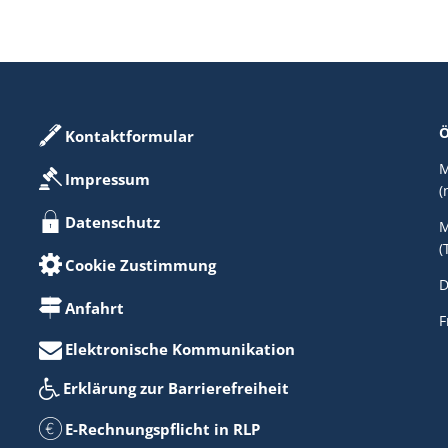
Ö
Kontaktformular
M
Impressum
(
Datenschutz
M
(
Cookie Zustimmung
D
Anfahrt
F
Elektronische Kommunikation
Erklärung zur Barrierefreiheit
E-Rechnungspflicht in RLP