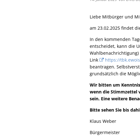
Liebe Mitbürger und Mi
am 23.02.2025 findet di
In den kommenden Tagen
entscheidet, kann die U
Wahlbenachrichtigung) 
Link
https://tbk.ewoi
beantragen. Selbstverst
grundsätzlich die Mögl
Wir bitten um Kenntni
wenn die Stimmzettel v
sein. Eine weitere Bena
Bitte sehen Sie bis da
Klaus Weber
Bürgermeister