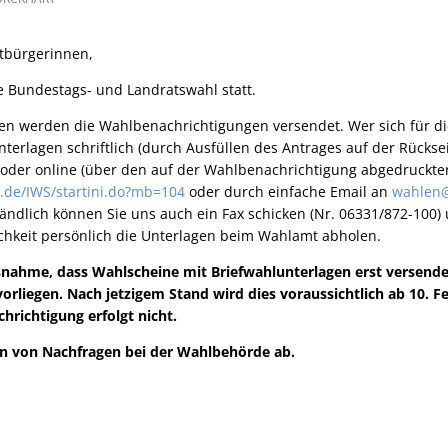
tbürgerinnen,
e Bundestags- und Landratswahl statt.
 werden die Wahlbenachrichtigungen versendet. Wer sich für di
nterlagen schriftlich (durch Ausfüllen des Antrages auf der Rückse
oder online (über den auf der Wahlbenachrichtigung abgedruckte
s.de/IWS/startini.do?mb=104
oder durch einfache Email an
wahlen@
ändlich können Sie uns auch ein Fax schicken (Nr. 06331/872-100)
ichkeit persönlich die Unterlagen beim Wahlamt abholen.
snahme, dass Wahlscheine mit Briefwahlunterlagen erst versend
orliegen. Nach jetzigem Stand wird dies voraussichtlich ab 10. F
chrichtigung erfolgt nicht.
hin von Nachfragen bei der Wahlbehörde ab.